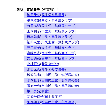
説明・質疑者等（発言順）：
池田元久(厚生労働委員長)
長尾敬(民主党・無所属クラブ)
竹田光明(民主党・無所属クラブ)
玉木朝子(民主党・無所属クラブ)
橋本勉(民主党・無所属クラブ)
福田衣里子(民主党・無所属クラブ)
三宅雪子(民主党・無所属クラブ)
宮崎岳志(民主党・無所属クラブ)
吉田統彦(民主党・無所属クラブ)
小林正枝(新党きづな)
池田元久(厚生労働委員長)
松浪健太(自由民主党・無所属の会)
永岡桂子(自由民主党・無所属の会)
菅原一秀(自由民主党・無所属の会)
坂口力(公明党)
高橋千鶴子(日本共産党)
阿部知子(社会民主党・市民連合)