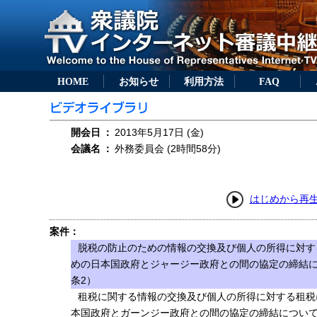
HOME
お知らせ
利用方法
FAQ
開会日
：
2013年5月17日 (金)
会議名
：
外務委員会 (2時間58分)
はじめから再
案件：
脱税の防止のための情報の交換及び個人の所得に対す
めの日本国政府とジャージー政府との間の協定の締結に
条2）
租税に関する情報の交換及び個人の所得に対する租税
本国政府とガーンジー政府との間の協定の締結について