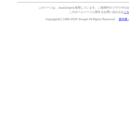
このページは、JavaScriptを使用しています。ご使用中のブラウザのJa
このホームページに関するお問い合わせは
こ
Copyright(C) 1999-2026 Shugiin All Rights Reserved.
著作権