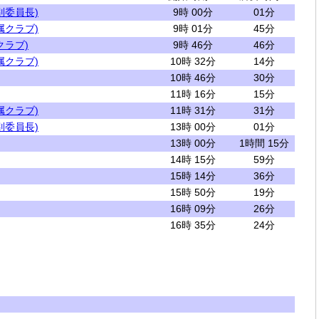
別委員長)
9時 00分
01分
属クラブ)
9時 01分
45分
クラブ)
9時 46分
46分
属クラブ)
10時 32分
14分
10時 46分
30分
11時 16分
15分
属クラブ)
11時 31分
31分
別委員長)
13時 00分
01分
13時 00分
1時間 15分
14時 15分
59分
15時 14分
36分
15時 50分
19分
16時 09分
26分
16時 35分
24分