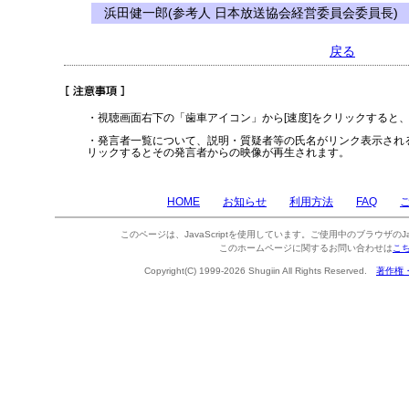
浜田健一郎(参考人 日本放送協会経営委員会委員長)
戻る
・視聴画面右下の「歯車アイコン」から[速度]をクリックすると
・発言者一覧について、説明・質疑者等の氏名がリンク表示され
リックするとその発言者からの映像が再生されます。
HOME
お知らせ
利用方法
FAQ
このページは、JavaScriptを使用しています。ご使用中のブラウザのJa
このホームページに関するお問い合わせは
こ
Copyright(C) 1999-2026 Shugiin All Rights Reserved.
著作権