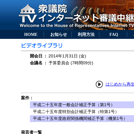
HOME
お知らせ
利用方法
FAQ
開会日
：
2014年1月31日 (金)
会議名
：
予算委員会 (7時間09分)
はじめから再
案件：
平成二十五年度一般会計補正予算（第1号）
平成二十五年度特別会計補正予算（特第1号）
平成二十五年度政府関係機関補正予算（機第1号）
発言者一覧