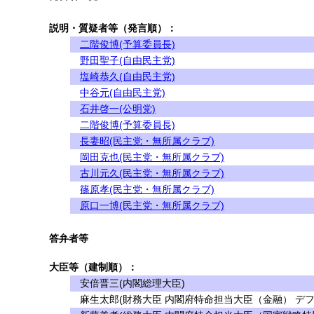
説明・質疑者等（発言順）：
二階俊博(予算委員長)
野田聖子(自由民主党)
塩崎恭久(自由民主党)
中谷元(自由民主党)
石井啓一(公明党)
二階俊博(予算委員長)
長妻昭(民主党・無所属クラブ)
岡田克也(民主党・無所属クラブ)
古川元久(民主党・無所属クラブ)
篠原孝(民主党・無所属クラブ)
原口一博(民主党・無所属クラブ)
答弁者等
大臣等（建制順）：
安倍晋三(内閣総理大臣)
麻生太郎(財務大臣 内閣府特命担当大臣（金融） デフ