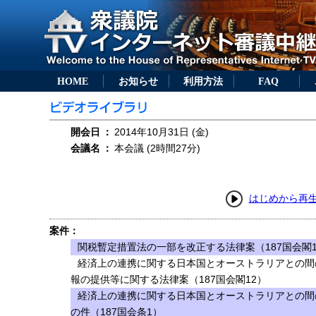
HOME
お知らせ
利用方法
FAQ
開会日
：
2014年10月31日 (金)
会議名
：
本会議 (2時間27分)
はじめから再
案件：
関税暫定措置法の一部を改正する法律案（187国会閣1
経済上の連携に関する日本国とオーストラリアとの間
報の提供等に関する法律案（187国会閣12）
経済上の連携に関する日本国とオーストラリアとの間
の件（187国会条1）