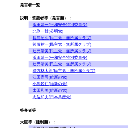
発言者一覧
説明・質疑者等（発言順）：
浜田靖一(平和安全特別委員長)
北側一雄(公明党)
長島昭久(民主党・無所属クラブ)
後藤祐一(民主党・無所属クラブ)
辻元清美(民主党・無所属クラブ)
浜田靖一(平和安全特別委員長)
辻元清美(民主党・無所属クラブ)
緒方林太郎(民主党・無所属クラブ)
江田憲司(維新の党)
小沢鋭仁(維新の党)
太田和美(維新の党)
志位和夫(日本共産党)
答弁者等
大臣等（建制順）：