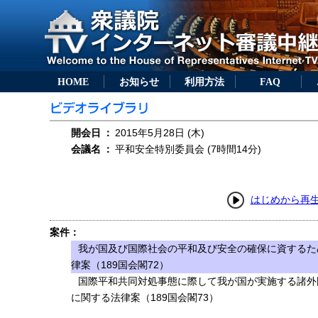
HOME
お知らせ
利用方法
FAQ
開会日
：
2015年5月28日 (木)
会議名
：
平和安全特別委員会 (7時間14分)
はじめから再
案件：
我が国及び国際社会の平和及び安全の確保に資するた
律案（189国会閣72）
国際平和共同対処事態に際して我が国が実施する諸外
に関する法律案（189国会閣73）