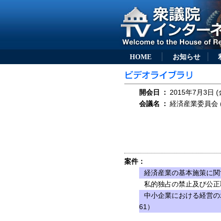
HOME
お知らせ
開会日
：
2015年7月3日 (
会議名
：
経済産業委員会 (
案件：
経済産業の基本施策に関
私的独占の禁止及び公正
中小企業における経営の
61）