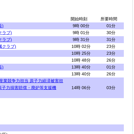
開始時刻
所要時間
)
9時 00分
01分
クラブ)
9時 01分
30分
クラブ)
9時 31分
31分
属クラブ)
10時 02分
23分
10時 25分
23分
10時 48分
26分
)
13時 40分
01分
13時 40分
26分
 産業競争力担当 原子力経済被害担
原子力損害賠償・廃炉等支援機
14時 06分
03分