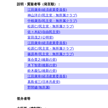
説明・質疑者等（発言順）：
江田康幸(経済産業委員長)
神山洋介(民主党・無所属クラブ)
中根康浩(民主党・無所属クラブ)
松原仁(民主党・無所属クラブ)
佐々木紀(自由民主党)
富田茂之(公明党)
江田康幸(経済産業委員長)
松原仁(民主党・無所属クラブ)
篠原孝(民主党・無所属クラブ)
落合貴之(維新の党)
木下智彦(維新の党)
鈴木義弘(維新の党)
江田康幸(経済産業委員長)
真島省三(日本共産党)
野間健(無所属)
答弁者等