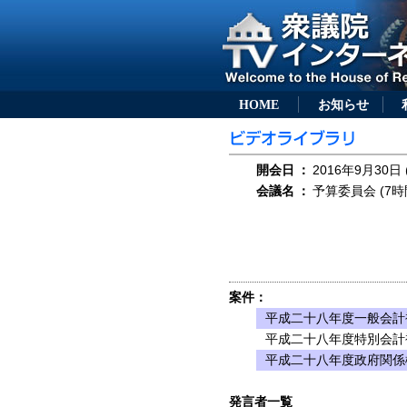
HOME
お知らせ
開会日
：
2016年9月30日 
会議名
：
予算委員会 (7時
案件：
平成二十八年度一般会計
平成二十八年度特別会計
平成二十八年度政府関係
発言者一覧