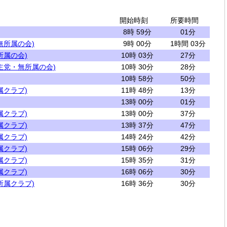
開始時刻
所要時間
8時 59分
01分
無所属の会)
9時 00分
1時間 03分
所属の会)
10時 03分
27分
主党・無所属の会)
10時 30分
28分
10時 58分
50分
属クラブ)
11時 48分
13分
13時 00分
01分
属クラブ)
13時 00分
37分
属クラブ)
13時 37分
47分
属クラブ)
14時 24分
42分
属クラブ)
15時 06分
29分
属クラブ)
15時 35分
31分
属クラブ)
16時 06分
30分
所属クラブ)
16時 36分
30分