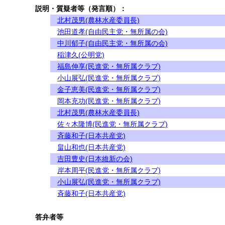
説明・質疑者等（発言順）：
北村茂男(農林水産委員長)
池田道孝(自由民主党・無所属の会)
中川郁子(自由民主党・無所属の会)
稲津久(公明党)
福島伸享(民進党・無所属クラブ)
小山展弘(民進党・無所属クラブ)
金子恵美(民進党・無所属クラブ)
岡本充功(民進党・無所属クラブ)
北村茂男(農林水産委員長)
佐々木隆博(民進党・無所属クラブ)
斉藤和子(日本共産党)
畠山和也(日本共産党)
吉田豊史(日本維新の会)
岸本周平(民進党・無所属クラブ)
小山展弘(民進党・無所属クラブ)
斉藤和子(日本共産党)
答弁者等