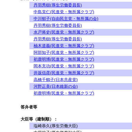
丹羽秀樹(厚生労働委員長)
中島克仁(民進党・無所属クラブ)
中川郁子(自由民主党・無所属の会)
丹羽秀樹(厚生労働委員長)
水戸将史(民進党・無所属クラブ)
丹羽秀樹(厚生労働委員長)
柚木道義(民進党・無所属クラブ)
阿部知子(民進党・無所属クラブ)
初鹿明博(民進党・無所属クラブ)
岡本充功(民進党・無所属クラブ)
井坂信彦(民進党・無所属クラブ)
高橋千鶴子(日本共産党)
河野正美(日本維新の会)
初鹿明博(民進党・無所属クラブ)
答弁者等
大臣等（建制順）：
塩崎恭久(厚生労働大臣)