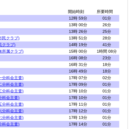
開始時刻
所要時間
12時 59分
01分
13時 00分
26分
13時 26分
25分
市民クラブ)
13時 51分
28分
民クラブ)
14時 19分
41分
無所属クラブ)
15時 00分
1時間 08分
16時 08分
23分
16時 31分
18分
16時 49分
18分
一分科会主査)
17時 07分
02分
二分科会主査)
17時 09分
01分
三分科会主査)
17時 10分
01分
分科会主査)
17時 10分
01分
五分科会主査)
17時 11分
01分
六分科会主査)
17時 12分
01分
七分科会主査)
17時 13分
01分
分科会主査)
17時 14分
01分