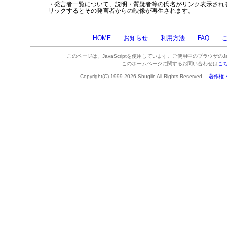
・発言者一覧について、説明・質疑者等の氏名がリンク表示され
リックするとその発言者からの映像が再生されます。
HOME
お知らせ
利用方法
FAQ
このページは、JavaScriptを使用しています。ご使用中のブラウザのJa
このホームページに関するお問い合わせは
こ
Copyright(C) 1999-2026 Shugiin All Rights Reserved.
著作権