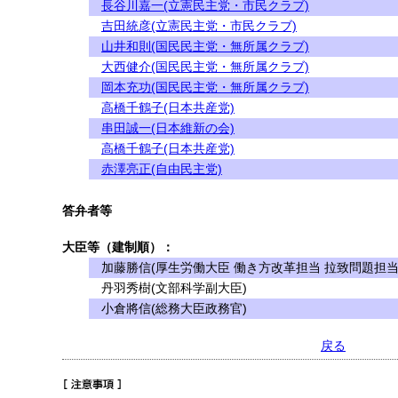
長谷川嘉一(立憲民主党・市民クラブ)
吉田統彦(立憲民主党・市民クラブ)
山井和則(国民民主党・無所属クラブ)
大西健介(国民民主党・無所属クラブ)
岡本充功(国民民主党・無所属クラブ)
高橋千鶴子(日本共産党)
串田誠一(日本維新の会)
高橋千鶴子(日本共産党)
赤澤亮正(自由民主党)
答弁者等
大臣等（建制順）：
加藤勝信(厚生労働大臣 働き方改革担当 拉致問題担当
丹羽秀樹(文部科学副大臣)
小倉將信(総務大臣政務官)
戻る