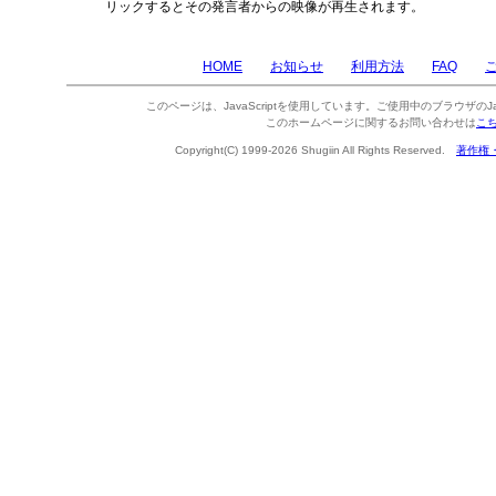
リックするとその発言者からの映像が再生されます。
HOME
お知らせ
利用方法
FAQ
このページは、JavaScriptを使用しています。ご使用中のブラウザのJa
このホームページに関するお問い合わせは
こ
Copyright(C) 1999-2026 Shugiin All Rights Reserved.
著作権