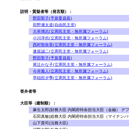
説明・質疑者等（発言順）：
野田聖子(予算委員長)
田野瀬太道(自由民主党)
大串博志(立憲民主党・無所属フォーラム)
小川淳也(立憲民主党・無所属フォーラム)
西村智奈美(立憲民主党・無所属フォーラム)
逢坂誠二(立憲民主党・無所属フォーラム)
野田聖子(予算委員長)
尾辻かな子(立憲民主党・無所属フォーラム)
今井雅人(立憲民主党・無所属フォーラム)
早稲田夕季(立憲民主党・無所属フォーラム)
答弁者等
大臣等（建制順）：
麻生太郎(財務大臣 内閣府特命担当大臣（金融） デフ
石田真敏(総務大臣 内閣府特命担当大臣（マイナンバ
山下貴司(法務大臣)