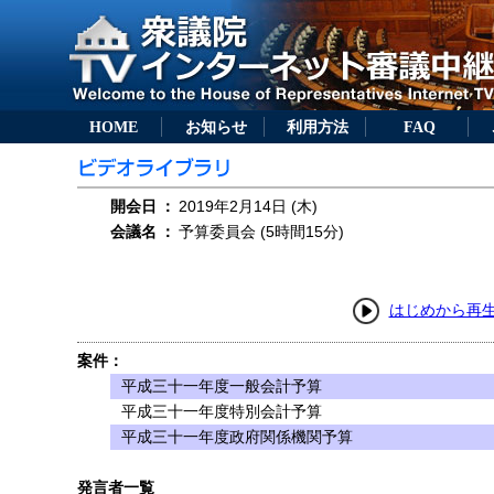
HOME
お知らせ
利用方法
FAQ
開会日
：
2019年2月14日 (木)
会議名
：
予算委員会 (5時間15分)
はじめから再
案件：
平成三十一年度一般会計予算
平成三十一年度特別会計予算
平成三十一年度政府関係機関予算
発言者一覧