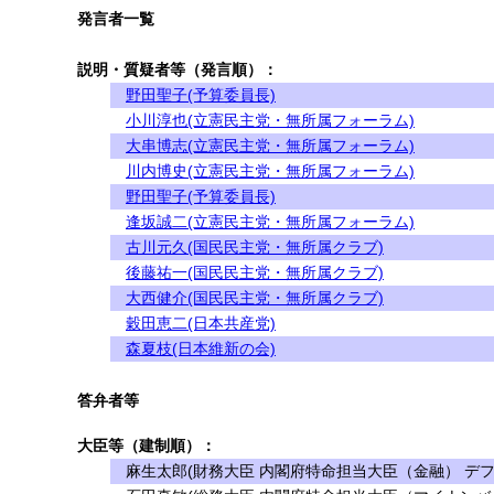
発言者一覧
説明・質疑者等（発言順）：
野田聖子(予算委員長)
小川淳也(立憲民主党・無所属フォーラム)
大串博志(立憲民主党・無所属フォーラム)
川内博史(立憲民主党・無所属フォーラム)
野田聖子(予算委員長)
逢坂誠二(立憲民主党・無所属フォーラム)
古川元久(国民民主党・無所属クラブ)
後藤祐一(国民民主党・無所属クラブ)
大西健介(国民民主党・無所属クラブ)
穀田恵二(日本共産党)
森夏枝(日本維新の会)
答弁者等
大臣等（建制順）：
麻生太郎(財務大臣 内閣府特命担当大臣（金融） デフ