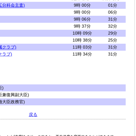
五分科会主査)
9時 00分
01分
9時 00分
06分
9時 06分
31分
9時 37分
32分
10時 09分
29分
10時 38分
25分
属クラブ)
11時 03分
31分
クラブ)
11時 34分
31分
)
兼復興副大臣)
大臣政務官)
戻る