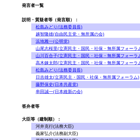
発言者一覧
説明・質疑者等（発言順）：
松島みどり(法務委員長)
越智隆雄(自由民主党・無所属の会)
浜地雅一(公明党)
山尾志桜里(立憲民主・国民・社保・無所属フォーラム
山川百合子(立憲民主・国民・社保・無所属フォーラム
高木錬太郎(立憲民主・国民・社保・無所属フォーラム
松島みどり(法務委員長)
日吉雄太(立憲民主・国民・社保・無所属フォーラム)
藤野保史(日本共産党)
串田誠一(日本維新の会)
答弁者等
大臣等（建制順）：
河井克行(法務大臣)
義家弘介(法務副大臣)