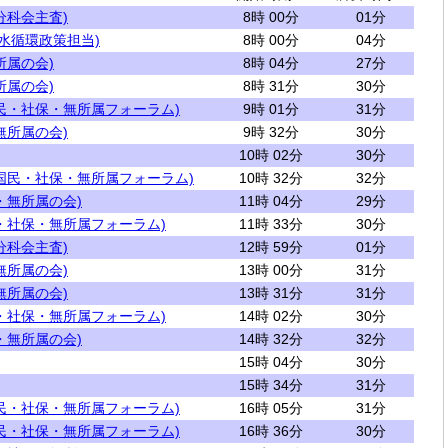
分科会主査)
8時 00分
01分
水循環政策担当)
8時 00分
04分
所属の会)
8時 04分
27分
所属の会)
8時 31分
30分
民・社保・無所属フォーラム)
9時 01分
31分
無所属の会)
9時 32分
30分
10時 02分
30分
国民・社保・無所属フォーラム)
10時 32分
32分
・無所属の会)
11時 04分
29分
・社保・無所属フォーラム)
11時 33分
30分
分科会主査)
12時 59分
01分
無所属の会)
13時 00分
31分
無所属の会)
13時 31分
31分
・社保・無所属フォーラム)
14時 02分
30分
・無所属の会)
14時 32分
32分
15時 04分
30分
15時 34分
31分
民・社保・無所属フォーラム)
16時 05分
31分
民・社保・無所属フォーラム)
16時 36分
30分