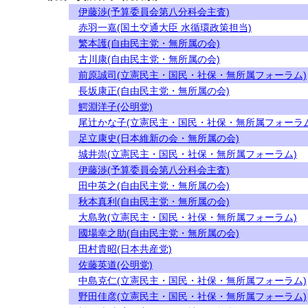
伊藤渉(予算委員会第八分科会主査)
赤羽一嘉(国土交通大臣 水循環政策担当)
繁本護(自由民主党・無所属の会)
古川康(自由民主党・無所属の会)
前原誠司(立憲民主・国民・社保・無所属フォーラム)
長坂康正(自由民主党・無所属の会)
鰐淵洋子(公明党)
尾辻かな子(立憲民主・国民・社保・無所属フォーラム
足立康史(日本維新の会・無所属の会)
城井崇(立憲民主・国民・社保・無所属フォーラム)
伊藤渉(予算委員会第八分科会主査)
田中英之(自由民主党・無所属の会)
秋本真利(自由民主党・無所属の会)
大島敦(立憲民主・国民・社保・無所属フォーラム)
國場幸之助(自由民主党・無所属の会)
田村貴昭(日本共産党)
佐藤英道(公明党)
中島克仁(立憲民主・国民・社保・無所属フォーラム)
野田佳彦(立憲民主・国民・社保・無所属フォーラム)