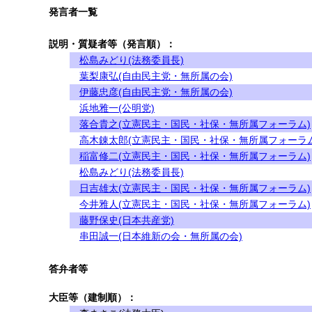
発言者一覧
説明・質疑者等（発言順）：
松島みどり(法務委員長)
葉梨康弘(自由民主党・無所属の会)
伊藤忠彦(自由民主党・無所属の会)
浜地雅一(公明党)
落合貴之(立憲民主・国民・社保・無所属フォーラム)
高木錬太郎(立憲民主・国民・社保・無所属フォーラム
稲富修二(立憲民主・国民・社保・無所属フォーラム)
松島みどり(法務委員長)
日吉雄太(立憲民主・国民・社保・無所属フォーラム)
今井雅人(立憲民主・国民・社保・無所属フォーラム)
藤野保史(日本共産党)
串田誠一(日本維新の会・無所属の会)
答弁者等
大臣等（建制順）：