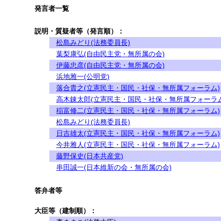
発言者一覧
説明・質疑者等（発言順）：
松島みどり(法務委員長)
葉梨康弘(自由民主党・無所属の会)
伊藤忠彦(自由民主党・無所属の会)
浜地雅一(公明党)
落合貴之(立憲民主・国民・社保・無所属フォーラム)
高木錬太郎(立憲民主・国民・社保・無所属フォーラム
稲富修二(立憲民主・国民・社保・無所属フォーラム)
松島みどり(法務委員長)
日吉雄太(立憲民主・国民・社保・無所属フォーラム)
今井雅人(立憲民主・国民・社保・無所属フォーラム)
藤野保史(日本共産党)
串田誠一(日本維新の会・無所属の会)
答弁者等
大臣等（建制順）：