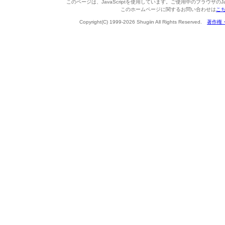
このページは、JavaScriptを使用しています。ご使用中のブラウザのJa
このホームページに関するお問い合わせは
こ
Copyright(C) 1999-2026 Shugiin All Rights Reserved.
著作権