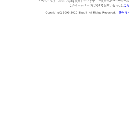
このページは、JavaScriptを使用しています。ご使用中のブラウザのJa
このホームページに関するお問い合わせは
こ
Copyright(C) 1999-2026 Shugiin All Rights Reserved.
著作権