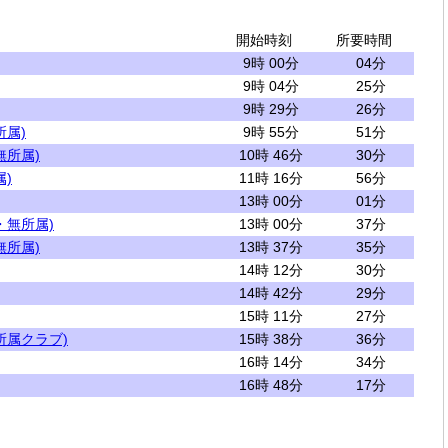
開始時刻
所要時間
9時 00分
04分
9時 04分
25分
9時 29分
26分
所属)
9時 55分
51分
無所属)
10時 46分
30分
)
11時 16分
56分
13時 00分
01分
・無所属)
13時 00分
37分
無所属)
13時 37分
35分
14時 12分
30分
14時 42分
29分
15時 11分
27分
所属クラブ)
15時 38分
36分
16時 14分
34分
16時 48分
17分