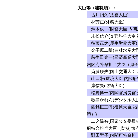
大臣等（建制順）：
古川禎久(法務大臣)
林芳正(外務大臣)
鈴木俊一(財務大臣 内閣
末松信介(文部科学大臣 
後藤茂之(厚生労働大臣)
金子原二郎(農林水産大臣
萩生田光一(経済産業大臣
内閣府特命担当大臣（原子
斉藤鉄夫(国土交通大臣 
山口壯(環境大臣 内閣府
岸信夫(防衛大臣)
松野博一(内閣官房長官 
牧島かれん(デジタル大臣
西銘恒三郎(復興大臣 福
策）)
二之湯智(国家公安委員会
府特命担当大臣（防災 海
野田聖子(内閣府特命担当