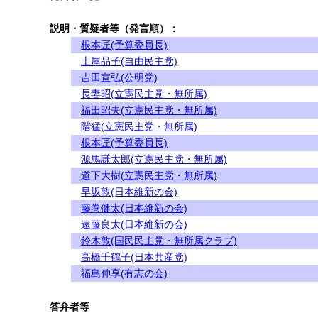
説明・質疑者等（発言順）：
根本匠(予算委員長)
土屋品子(自由民主党)
吉田宣弘(公明党)
長妻昭(立憲民主党・無所属)
福田昭夫(立憲民主党・無所属)
階猛(立憲民主党・無所属)
根本匠(予算委員長)
源馬謙太郎(立憲民主党・無所属)
道下大樹(立憲民主党・無所属)
早坂敦(日本維新の会)
藤巻健太(日本維新の会)
遠藤良太(日本維新の会)
鈴木敦(国民民主党・無所属クラブ)
高橋千鶴子(日本共産党)
福島伸享(有志の会)
答弁者等