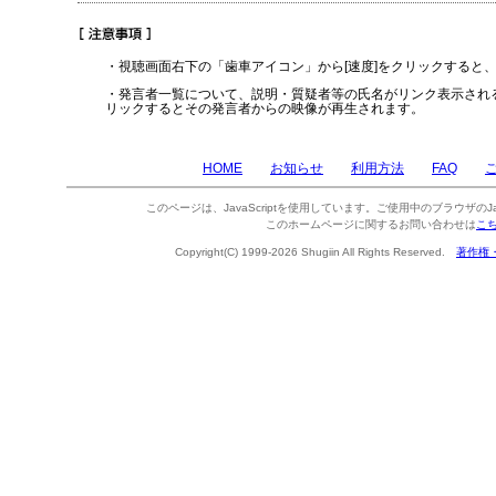
・視聴画面右下の「歯車アイコン」から[速度]をクリックすると
・発言者一覧について、説明・質疑者等の氏名がリンク表示され
リックするとその発言者からの映像が再生されます。
HOME
お知らせ
利用方法
FAQ
このページは、JavaScriptを使用しています。ご使用中のブラウザのJa
このホームページに関するお問い合わせは
こ
Copyright(C) 1999-2026 Shugiin All Rights Reserved.
著作権