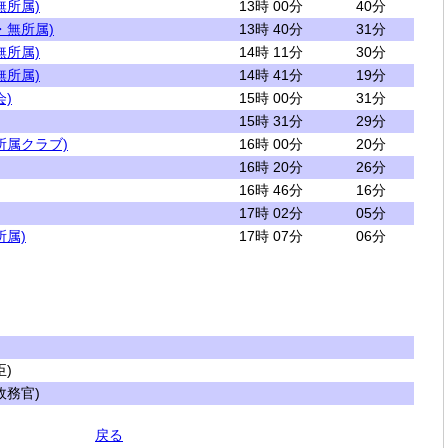
無所属)
13時 00分
40分
・無所属)
13時 40分
31分
無所属)
14時 11分
30分
無所属)
14時 41分
19分
)
15時 00分
31分
15時 31分
29分
所属クラブ)
16時 00分
20分
16時 20分
26分
16時 46分
16分
17時 02分
05分
所属)
17時 07分
06分
)
務官)
戻る