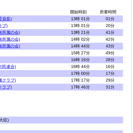
開始時刻
所要時間
委員長)
13時 01分
01分
ラブ)
13時 01分
20分
無所属の会)
13時 21分
41分
無所属の会)
14時 02分
42分
無所属の会)
14時 44分
43分
15時 27分
49分
16時 16分
28分
市民連合)
16時 44分
16分
17時 00分
17分
属クラブ)
17時 17分
29分
クラブ)
17時 46分
31分
大臣)