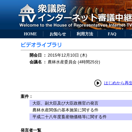
HOME
お知らせ
利用方法
FAQ
開会日
：
2015年12月10日 (木)
会議名
：
農林水産委員会 (4時間25分)
はじめから再
案件：
大臣、副大臣及び大臣政務官の発言
農林水産関係の基本施策に関する件
平成二十八年度畜産物価格等に関する件
発言者一覧