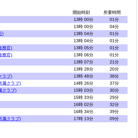
開始時刻
所要時間
13時 00分
01分
13時 00分
04分
)
13時 04分
01分
13時 04分
01分
政務官)
13時 05分
01分
政務官)
13時 06分
01分
13時 07分
21分
13時 28分
20分
クラブ)
13時 48分
38分
所属クラブ)
14時 26分
37分
属クラブ)
15時 03分
30分
15時 33分
29分
16時 02分
32分
16時 34分
39分
所属クラブ)
17時 13分
09分