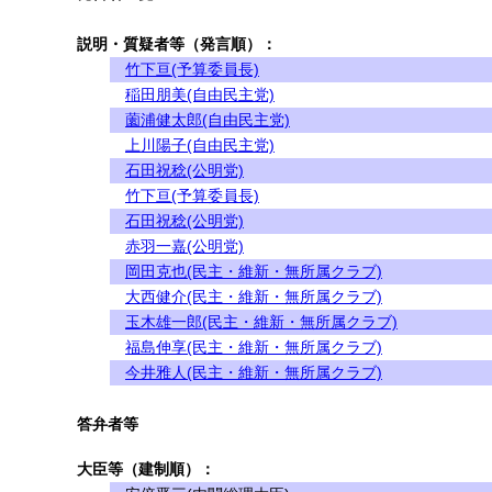
説明・質疑者等（発言順）：
竹下亘(予算委員長)
稲田朋美(自由民主党)
薗浦健太郎(自由民主党)
上川陽子(自由民主党)
石田祝稔(公明党)
竹下亘(予算委員長)
石田祝稔(公明党)
赤羽一嘉(公明党)
岡田克也(民主・維新・無所属クラブ)
大西健介(民主・維新・無所属クラブ)
玉木雄一郎(民主・維新・無所属クラブ)
福島伸享(民主・維新・無所属クラブ)
今井雅人(民主・維新・無所属クラブ)
答弁者等
大臣等（建制順）：