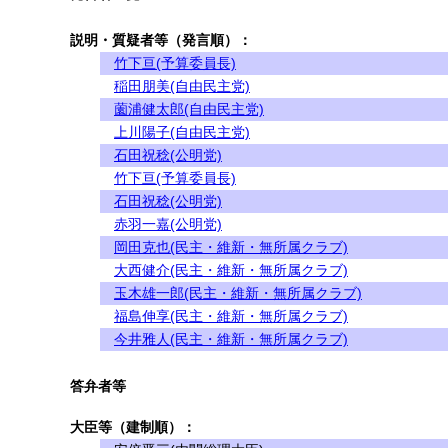
説明・質疑者等（発言順）：
竹下亘(予算委員長)
稲田朋美(自由民主党)
薗浦健太郎(自由民主党)
上川陽子(自由民主党)
石田祝稔(公明党)
竹下亘(予算委員長)
石田祝稔(公明党)
赤羽一嘉(公明党)
岡田克也(民主・維新・無所属クラブ)
大西健介(民主・維新・無所属クラブ)
玉木雄一郎(民主・維新・無所属クラブ)
福島伸享(民主・維新・無所属クラブ)
今井雅人(民主・維新・無所属クラブ)
答弁者等
大臣等（建制順）：