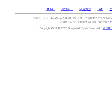
HOME
お知らせ
利用方法
FAQ
このページは、JavaScriptを使用しています。ご使用中のブラウザのJa
このホームページに関するお問い合わせは
こ
Copyright(C) 1999-2026 Shugiin All Rights Reserved.
著作権