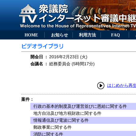
HOME
お知らせ
利用方法
FAQ
開会日
：
2016年2月23日 (火)
会議名
：
総務委員会 (5時間17分)
はじめから再
案件：
行政の基本的制度及び運営並びに恩給に関する件
地方自治及び地方税財政に関する件
情報通信及び電波に関する件
郵政事業に関する件
消防に関する件