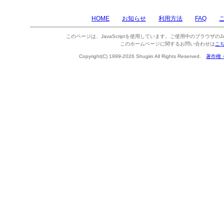
HOME
お知らせ
利用方法
FAQ
このページは、JavaScriptを使用しています。ご使用中のブラウザのJa
このホームページに関するお問い合わせは
こ
Copyright(C) 1999-2026 Shugiin All Rights Reserved.
著作権