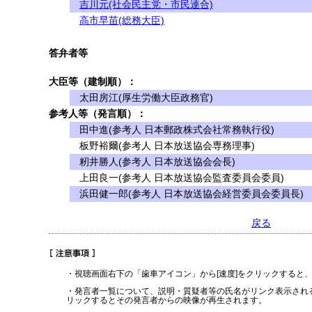
吉川元(社会民主党・市民連合)
高市早苗(総務大臣)
答弁者等
大臣等（建制順）：
太田房江(厚生労働大臣政務官)
参考人等（発言順）：
田中進(参考人 日本郵政株式会社常務執行役)
板野裕爾(参考人 日本放送協会専務理事)
籾井勝人(参考人 日本放送協会会長)
上田良一(参考人 日本放送協会監査委員会委員)
浜田健一郎(参考人 日本放送協会経営委員会委員長)
戻る
・視聴画面右下の「歯車アイコン」から[速度]をクリックすると
・発言者一覧について、説明・質疑者等の氏名がリンク表示され
リックするとその発言者からの映像が再生されます。