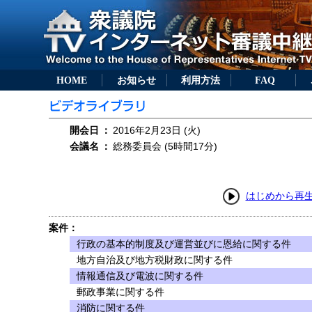
HOME
お知らせ
利用方法
FAQ
開会日
：
2016年2月23日 (火)
会議名
：
総務委員会 (5時間17分)
はじめから再
案件：
行政の基本的制度及び運営並びに恩給に関する件
地方自治及び地方税財政に関する件
情報通信及び電波に関する件
郵政事業に関する件
消防に関する件