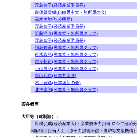
浮島智子(経済産業委員長)
白須賀貴樹(自由民主党・無所属の会)
高木美智代(公明党)
浮島智子(経済産業委員長)
近藤洋介(民進党・無所属クラブ)
浮島智子(経済産業委員長)
福島伸享(民進党・無所属クラブ)
鈴木義弘(民進党・無所属クラブ)
吉良州司(民進党・無所属クラブ)
小山展弘(民進党・無所属クラブ)
畠山和也(日本共産党)
木下智彦(日本維新の会)
北神圭朗(民進党・無所属クラブ)
答弁者等
大臣等（建制順）：
世耕弘成(経済産業大臣 産業競争力担当 ロシア経済分
閣府特命担当大臣（原子力損害賠償・廃炉等支援機構）