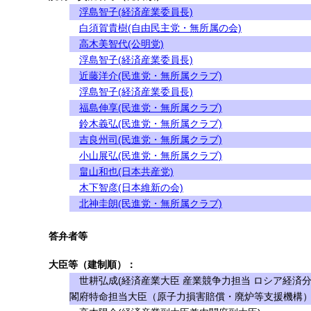
浮島智子(経済産業委員長)
白須賀貴樹(自由民主党・無所属の会)
高木美智代(公明党)
浮島智子(経済産業委員長)
近藤洋介(民進党・無所属クラブ)
浮島智子(経済産業委員長)
福島伸享(民進党・無所属クラブ)
鈴木義弘(民進党・無所属クラブ)
吉良州司(民進党・無所属クラブ)
小山展弘(民進党・無所属クラブ)
畠山和也(日本共産党)
木下智彦(日本維新の会)
北神圭朗(民進党・無所属クラブ)
答弁者等
大臣等（建制順）：
世耕弘成(経済産業大臣 産業競争力担当 ロシア経済分
閣府特命担当大臣（原子力損害賠償・廃炉等支援機構）