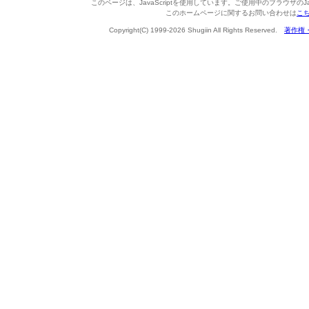
このページは、JavaScriptを使用しています。ご使用中のブラウザのJa
このホームページに関するお問い合わせは
こ
Copyright(C) 1999-2026 Shugiin All Rights Reserved.
著作権