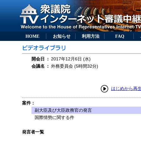
HOME
お知らせ
利用方法
FAQ
開会日
：
2017年12月6日 (水)
会議名
：
外務委員会 (5時間32分)
はじめから再
案件：
副大臣及び大臣政務官の発言
国際情勢に関する件
発言者一覧