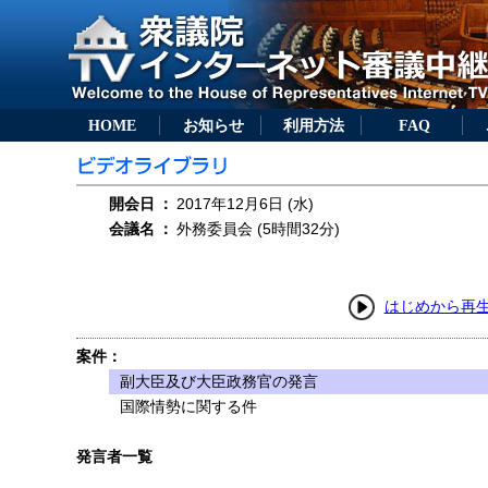
HOME
お知らせ
利用方法
FAQ
開会日
：
2017年12月6日 (水)
会議名
：
外務委員会 (5時間32分)
はじめから再
案件：
副大臣及び大臣政務官の発言
国際情勢に関する件
発言者一覧