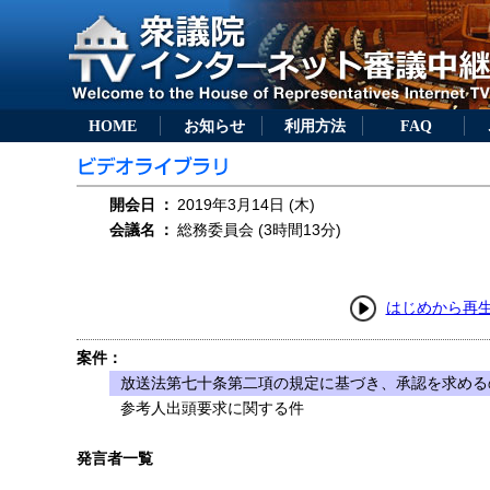
HOME
お知らせ
利用方法
FAQ
開会日
：
2019年3月14日 (木)
会議名
：
総務委員会 (3時間13分)
はじめから再
案件：
放送法第七十条第二項の規定に基づき、承認を求めるの
参考人出頭要求に関する件
発言者一覧