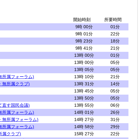
開始時刻
所要時間
9時 00分
01分
9時 01分
22分
9時 23分
18分
9時 41分
21分
13時 00分
01分
13時 00分
05分
13時 05分
05分
無所属フォーラム)
13時 10分
21分
・無所属クラブ)
13時 31分
14分
13時 45分
05分
13時 50分
05分
て直す国民会議)
13時 55分
06分
無所属フォーラム)
14時 01分
26分
・無所属フォーラム)
14時 27分
31分
無所属フォーラム)
14時 58分
29分
所属クラブ)
15時 27分
22分