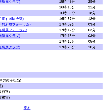
無所属クラブ)
15時 49分
29分
16時 18分
21分
16時 39分
18分
て直す国民会議)
16時 57分
12分
・無所属フォーラム)
17時 09分
03分
無所属フォーラム)
17時 12分
03分
無所属クラブ)
17時 15分
03分
17時 18分
05分
無所属クラブ)
17時 23分
10分
き方改革担当)
)
務官)
務官)
戻る