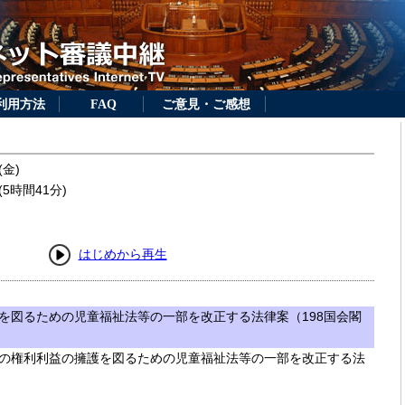
利用方法
FAQ
ご意見・ご感想
(金)
5時間41分)
はじめから再生
を図るための児童福祉法等の一部を改正する法律案（198国会閣
の権利利益の擁護を図るための児童福祉法等の一部を改正する法