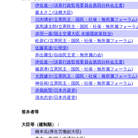
伊佐進一(決算行政監視委員会第四分科会主査)
森まさこ(法務大臣)
川内博史(立憲民主・国民・社保・無所属フォーラム)
源馬謙太郎(立憲民主・国民・社保・無所属フォーラム
赤羽一嘉(国土交通大臣 水循環政策担当)
松原仁(立憲民主・国民・社保・無所属フォーラム)
佐藤英道(公明党)
井出庸生(自由民主党・無所属の会)
伊佐進一(決算行政監視委員会第四分科会主査)
篠原孝(立憲民主・国民・社保・無所属フォーラム)
大西健介(立憲民主・国民・社保・無所属フォーラム)
神谷裕(立憲民主・国民・社保・無所属フォーラム)
赤嶺政賢(日本共産党)
清水忠史(日本共産党)
答弁者等
大臣等（建制順）：
橋本岳(厚生労働副大臣)