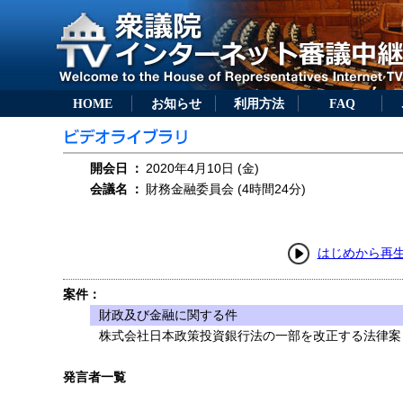
HOME
お知らせ
利用方法
FAQ
開会日
：
2020年4月10日 (金)
会議名
：
財務金融委員会 (4時間24分)
はじめから再
案件：
財政及び金融に関する件
株式会社日本政策投資銀行法の一部を改正する法律案（
発言者一覧