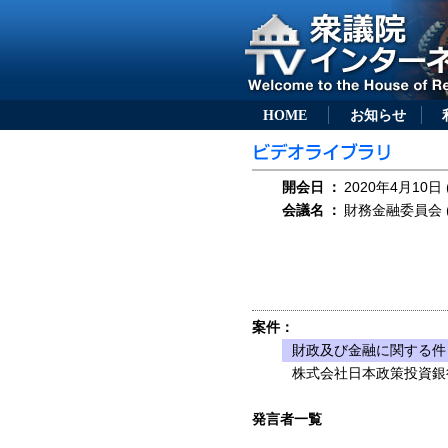
HOME
お知らせ
開会日
：
2020年4月10日 
会議名
：
財務金融委員会 (
案件：
財政及び金融に関する件
株式会社日本政策投資銀
発言者一覧