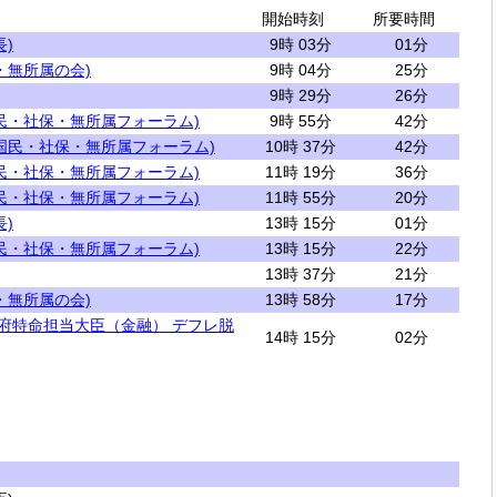
開始時刻
所要時間
)
9時 03分
01分
・無所属の会)
9時 04分
25分
9時 29分
26分
民・社保・無所属フォーラム)
9時 55分
42分
国民・社保・無所属フォーラム)
10時 37分
42分
民・社保・無所属フォーラム)
11時 19分
36分
民・社保・無所属フォーラム)
11時 55分
20分
)
13時 15分
01分
民・社保・無所属フォーラム)
13時 15分
22分
13時 37分
21分
・無所属の会)
13時 58分
17分
閣府特命担当大臣（金融） デフレ脱
14時 15分
02分