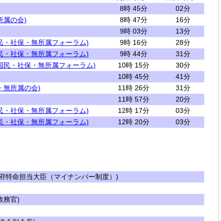
8時 45分
02分
所属の会)
8時 47分
16分
9時 03分
13分
民・社保・無所属フォーラム)
9時 16分
28分
民・社保・無所属フォーラム)
9時 44分
31分
国民・社保・無所属フォーラム)
10時 15分
30分
10時 45分
41分
・無所属の会)
11時 26分
31分
11時 57分
20分
民・社保・無所属フォーラム)
12時 17分
03分
民・社保・無所属フォーラム)
12時 20分
03分
府特命担当大臣（マイナンバー制度）)
務官)