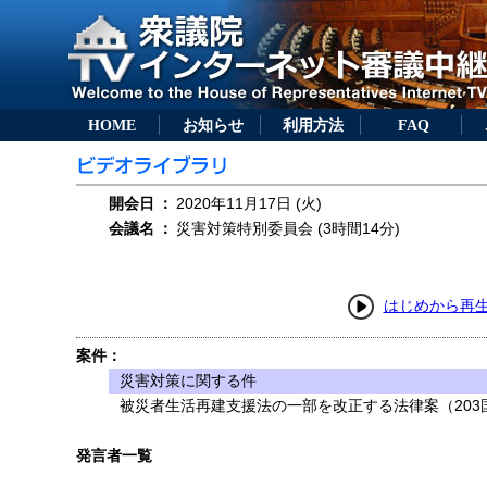
HOME
お知らせ
利用方法
FAQ
開会日
：
2020年11月17日 (火)
会議名
：
災害対策特別委員会 (3時間14分)
はじめから再
案件：
災害対策に関する件
被災者生活再建支援法の一部を改正する法律案（203
発言者一覧