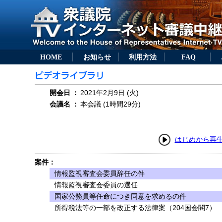
HOME
お知らせ
利用方法
FAQ
開会日
：
2021年2月9日 (火)
会議名
：
本会議 (1時間29分)
はじめから再
案件：
情報監視審査会委員辞任の件
情報監視審査会委員の選任
国家公務員等任命につき同意を求めるの件
所得税法等の一部を改正する法律案（204国会閣7）