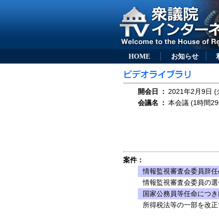
HOME
お知らせ
開会日
：
2021年2月9日 (
会議名
：
本会議 (1時間29
案件：
情報監視審査会委員辞任
情報監視審査会委員の選
国家公務員等任命につき
所得税法等の一部を改正