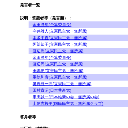
発言者一覧
説明・質疑者等（発言順）：
金田勝年(予算委員長)
今井雅人(立憲民主党・無所属)
本多平直(立憲民主党・無所属)
阿部知子(立憲民主党・無所属)
渡辺周(立憲民主党・無所属)
金田勝年(予算委員長)
渡辺周(立憲民主党・無所属)
田嶋要(立憲民主党・無所属)
重徳和彦(立憲民主党・無所属)
奥野総一郎(立憲民主党・無所属)
田村貴昭(日本共産党)
串田誠一(日本維新の会・無所属の会)
山尾志桜里(国民民主党・無所属クラブ)
答弁者等